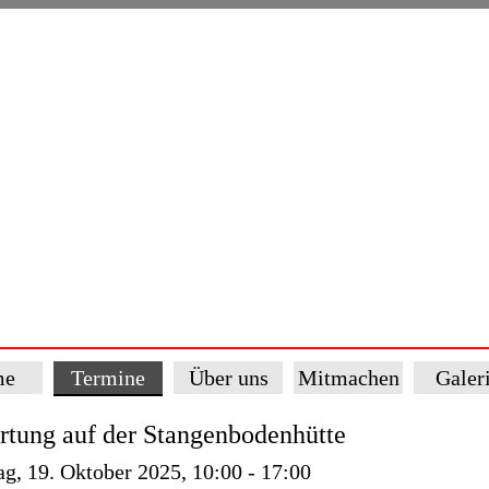
me
Termine
Über uns
Mitmachen
Galer
rtung auf der Stangenbodenhütte
g, 19. Oktober 2025, 10:00 - 17:00