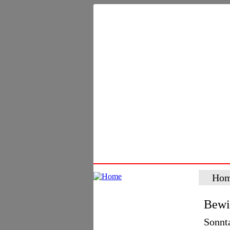
Ho
Bewi
Sonnta