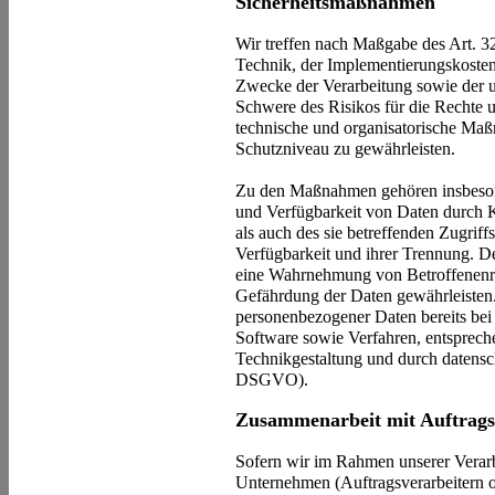
Sicherheitsmaßnahmen
Wir treffen nach Maßgabe des Art. 
Technik, der Implementierungskoste
Zwecke der Verarbeitung sowie der un
Schwere des Risikos für die Rechte u
technische und organisatorische Ma
Schutzniveau zu gewährleisten.
Zu den Maßnahmen gehören insbesonde
und Verfügbarkeit von Daten durch 
als auch des sie betreffenden Zugriff
Verfügbarkeit und ihrer Trennung. De
eine Wahrnehmung von Betroffenenr
Gefährdung der Daten gewährleisten.
personenbezogener Daten bereits be
Software sowie Verfahren, entsprech
Technikgestaltung und durch datensch
DSGVO).
Zusammenarbeit mit Auftragsv
Sofern wir im Rahmen unserer Verar
Unternehmen (Auftragsverarbeitern od