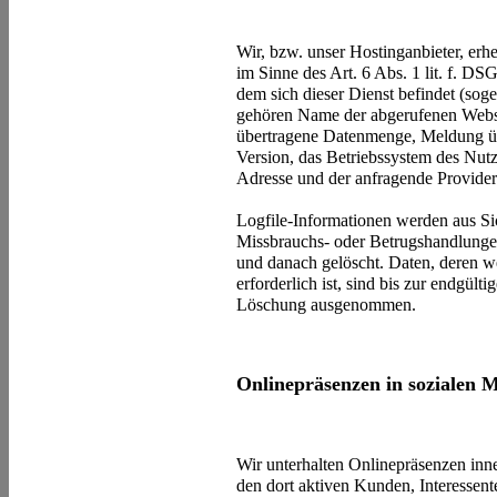
Wir, bzw. unser Hostinganbieter, erh
im Sinne des Art. 6 Abs. 1 lit. f. D
dem sich dieser Dienst befindet (sog
gehören Name der abgerufenen Webse
übertragene Datenmenge, Meldung üb
Version, das Betriebssystem des Nutz
Adresse und der anfragende Provider
Logfile-Informationen werden aus Si
Missbrauchs- oder Betrugshandlunge
und danach gelöscht. Daten, deren
erforderlich ist, sind bis zur endgült
Löschung ausgenommen.
Onlinepräsenzen in sozialen 
Wir unterhalten Onlinepräsenzen inn
den dort aktiven Kunden, Interessen