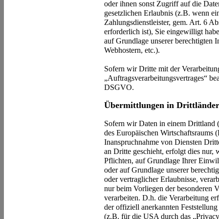
oder ihnen sonst Zugriff auf die Dat
gesetzlichen Erlaubnis (z.B. wenn ei
Zahlungsdienstleister, gem. Art. 6 A
erforderlich ist), Sie eingewilligt hab
auf Grundlage unserer berechtigten I
Webhostern, etc.).
Sofern wir Dritte mit der Verarbeitu
„Auftragsverarbeitungsvertrages“ bea
DSGVO.
Übermittlungen in Drittlände
Sofern wir Daten in einem Drittland
des Europäischen Wirtschaftsraums 
Inanspruchnahme von Diensten Dritt
an Dritte geschieht, erfolgt dies nur,
Pflichten, auf Grundlage Ihrer Einwil
oder auf Grundlage unserer berechtigt
oder vertraglicher Erlaubnisse, verar
nur beim Vorliegen der besonderen 
verarbeiten. D.h. die Verarbeitung e
der offiziell anerkannten Feststellu
(z.B. für die USA durch das „Privacy