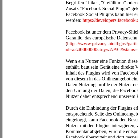
Begriffen "Like", "Gefällt mir" ode
Zusatz "Facebook Social Plugin" gek
Facebook Social Plugins kann hier e
werden:
https://developers.facebook
Facebook ist unter dem Privacy-Shiel
Garantie, das europäische Datenschut
(
https://www.privacyshield.gov/parti
id=a2zt0000000GnywAAC&status=
Wenn ein Nutzer eine Funktion dieses
enthält, baut sein Gerät eine direkt
Inhalt des Plugins wird von Facebook
von diesem in das Onlineangebot ein
Daten Nutzungsprofile der Nutzer ers
den Umfang der Daten, die Facebook m
Nutzer daher entsprechend unserem 
Durch die Einbindung der Plugins erh
entsprechende Seite des Onlineangebo
eingeloggt, kann Facebook den Bes
Nutzer mit den Plugins interagieren,
Kommentar abgeben, wird die entspr
Facebook übermittelt und dort gespei