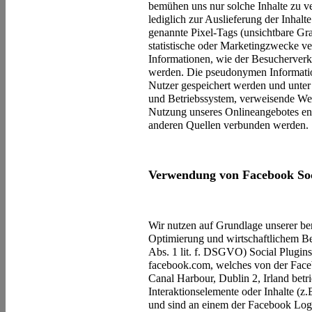
bemühen uns nur solche Inhalte zu v
lediglich zur Auslieferung der Inhalt
genannte Pixel-Tags (unsichtbare Gr
statistische oder Marketingzwecke 
Informationen, wie der Besucherverk
werden. Die pseudonymen Informatio
Nutzer gespeichert werden und unte
und Betriebssystem, verweisende We
Nutzung unseres Onlineangebotes ent
anderen Quellen verbunden werden.
Verwendung von Facebook Soc
Wir nutzen auf Grundlage unserer bere
Optimierung und wirtschaftlichem Be
Abs. 1 lit. f. DSGVO) Social Plugins
facebook.com, welches von der Face
Canal Harbour, Dublin 2, Irland bet
Interaktionselemente oder Inhalte (z.
und sind an einem der Facebook Logo