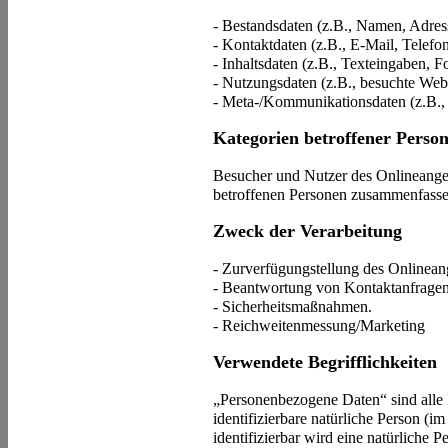
- Bestandsdaten (z.B., Namen, Adres
- Kontaktdaten (z.B., E-Mail, Telef
- Inhaltsdaten (z.B., Texteingaben, F
- Nutzungsdaten (z.B., besuchte Webse
- Meta-/Kommunikationsdaten (z.B., 
Kategorien betroffener Perso
Besucher und Nutzer des Onlineange
betroffenen Personen zusammenfasse
Zweck der Verarbeitung
- Zurverfügungstellung des Onlineang
- Beantwortung von Kontaktanfrage
- Sicherheitsmaßnahmen.
- Reichweitenmessung/Marketing
Verwendete Begrifflichkeiten
„Personenbezogene Daten“ sind alle In
identifizierbare natürliche Person (i
identifizierbar wird eine natürliche P