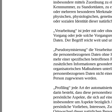
insbesondere mittels Zuordnung zu 
Kennnummer, zu Standortdaten, zu e
oder mehreren besonderen Merkmalen 
physischen, physiologischen, genetisc
oder sozialen Identität dieser natürli
„Verarbeitung“ ist jeder mit oder ohn
Vorgang oder jede solche Vorgangs
Daten. Der Begriff reicht weit und 
„Pseudonymisierung“ die Verarbeitun
die personenbezogenen Daten ohne H
mehr einer spezifischen betroffenen
zusätzlichen Informationen gesonder
organisatorischen Maßnahmen unterlie
personenbezogenen Daten nicht einer i
Person zugewiesen werden.
„Profiling“ jede Art der automatisie
darin besteht, dass diese personen
persönliche Aspekte, die sich auf ein
insbesondere um Aspekte bezüglich Ar
persönliche Vorlieben, Interessen, Zu
Ortswechsel dieser natürlichen Perso