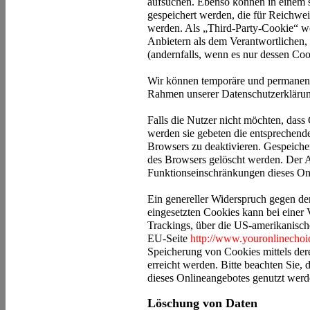
aufsuchen. Ebenso können in einem s
gespeichert werden, die für Reichw
werden. Als „Third-Party-Cookie“ w
Anbietern als dem Verantwortlichen,
(andernfalls, wenn es nur dessen Coo
Wir können temporäre und permanent
Rahmen unserer Datenschutzerklärun
Falls die Nutzer nicht möchten, dass
werden sie gebeten die entsprechende
Browsers zu deaktivieren. Gespeiche
des Browsers gelöscht werden. Der 
Funktionseinschränkungen dieses On
Ein genereller Widerspruch gegen d
eingesetzten Cookies kann bei einer V
Trackings, über die US-amerikanisch
EU-Seite
http://www.youronlinechoi
Speicherung von Cookies mittels der
erreicht werden. Bitte beachten Sie, 
dieses Onlineangebotes genutzt wer
Löschung von Daten