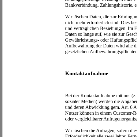
Bankverbindung, Zahlungshistorie, et
Wir löschen Daten, die zur Erbringu
nicht mehr erforderlich sind. Dies b
und vertraglichen Beziehungen. Im Fa
Daten so lange auf, wie sie zur Gesc
Gewährleistungs- oder Haftungspflich
Aufbewahrung der Daten wird alle dre
gesetzlichen Aufbewahrungspflichten
Kontaktaufnahme
Bei der Kontaktaufnahme mit uns (z.
sozialer Medien) werden die Angaben
und deren Abwicklung gem. Art. 6 Ab
Nutzer können in einem Customer-
oder vergleichbarer Anfragenorganis
Wir löschen die Anfragen, sofern dies
Erforderlichkeit alle zwei Jahre; Fern