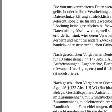
Die von uns verarbeiteten Daten w
gelöscht oder in ihrer Verarbeitung 
Datenschutzerklärung ausdrücklich a
gelöscht, sobald sie für ihre Zweckb
Löschung keine gesetzlichen Aufbewa
Daten nicht gelöscht werden, weil si
erforderlich sind, wird deren Verarb
gesperrt und nicht für andere Zwecke 
handels- oder steuerrechtlichen Grü
Nach gesetzlichen Vorgaben in Deuts
für 10 Jahre gemäß §§ 147 Abs. 1 A
Aufzeichnungen, Lageberichte, Buch
relevanter Unterlagen, etc.) und 6 
(Handelsbriefe).
Nach gesetzlichen Vorgaben in Öster
J gemäß § 132 Abs. 1 BAO (Buchhal
Belege, Geschäftspapiere, Aufstellun
im Zusammenhang mit Grundstücken u
Zusammenhang mit elektronisch erbr
Rundfunk- und Fernsehleistungen, di
erbracht werden und für die der M