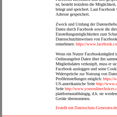
ist, besteht trotzdem die Möglichkei
bringt und speichert. Laut Facebook 
Adresse gespeichert.
Zweck und Umfang der Datenerhebun
Daten durch Facebook sowie die die
Einstellungsmöglichkeiten zum Schut
Datenschutzhinweisen von Faceboo
entnehmen:
https://www.facebook.co
Wenn ein Nutzer Facebookmitglied is
Onlineangebot Daten über ihn sammel
Mitgliedsdaten verknüpft, muss er si
Facebook ausloggen und seine Cookie
Widersprüche zur Nutzung von Daten
Profileinstellungen möglich:
https:/
US-amerikanische Seite
http://www.a
Seite
http://www.youronlinechoices.
plattformunabhängig, d.h. sie werde
Geräte übernommen.
Erstellt mit Datenschutz-Generator