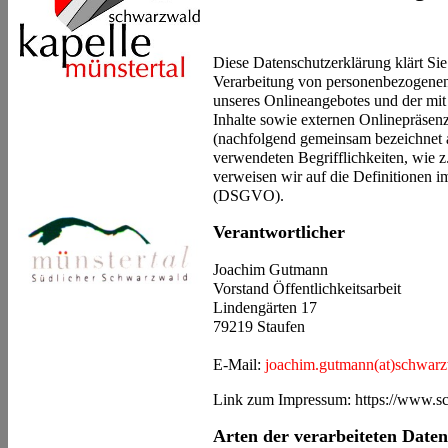
Diese Datenschutzerklärung klärt Si
Verarbeitung von personenbezogenen
unseres Onlineangebotes und der mi
Inhalte sowie externen Onlinepräsenz
(nachfolgend gemeinsam bezeichnet a
verwendeten Begrifflichkeiten, wie z
verweisen wir auf die Definitionen 
(DSGVO).
Verantwortlicher
Joachim Gutmann
Vorstand Öffentlichkeitsarbeit
Lindengärten 17
79219 Staufen
E-Mail:
joachim.gutmann(at)schwarz
Link zum Impressum: https://www.s
Arten der verarbeiteten Daten