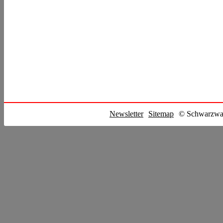
Newsletter
Sitemap
© Schwarzwal