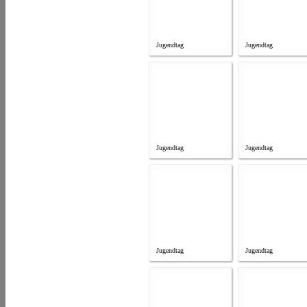
Jugendtag
Jugendtag
Jugendtag
Jugendtag
Jugendtag
Jugendtag