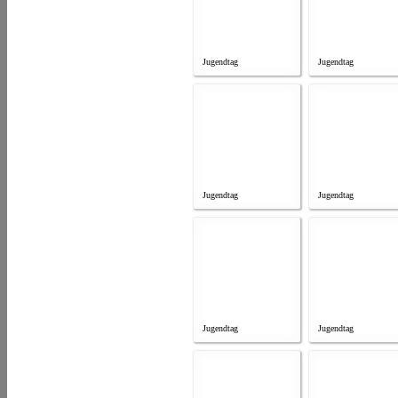
Jugendtag
Jugendtag
Jugendtag
Jugendtag
Jugendtag
Jugendtag