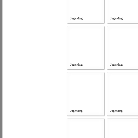
Jugendtag
Jugendtag
Jugendtag
Jugendtag
Jugendtag
Jugendtag