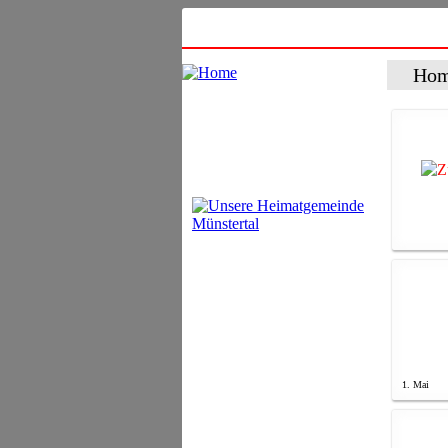
Ho
1. Mai