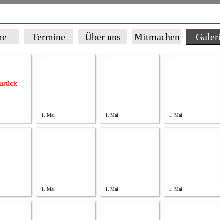
me
Termine
Über uns
Mitmachen
Galer
1. Mai
1. Mai
1. Mai
1. Mai
1. Mai
1. Mai