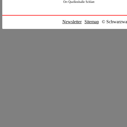
Ort
Quellenhalle Schlatt
Newsletter
Sitemap
© Schwarzwal