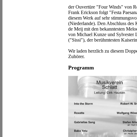
der Ouvertüre "Four Winds" von Ro
Frank Erickson folgt "Festa Paesa
diesem Werk auf sehr stimmungsvoll
(Niederlande). Den Abschluss des 
de Meij mit den bekanntesten Melo
von Michael Kunze und Sylvester L
("Sissi"), der berühmtesten Kaiseri
Wir laden herzlich zu diesem Doppe
Zuhörer.
Programm