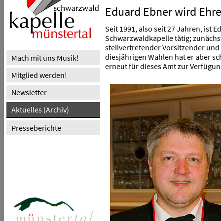
Eduard Ebner wird Ehre
Seit 1991, also seit 27 Jahren, is
Schwarzwaldkapelle tätig; zunächst
stellvertretender Vorsitzender und 
diesjährigen Wahlen hat er aber sch
Mach mit uns Musik!
erneut für dieses Amt zur Verfügun
Mitglied werden!
Newsletter
Aktuelles (Archiv)
Presseberichte