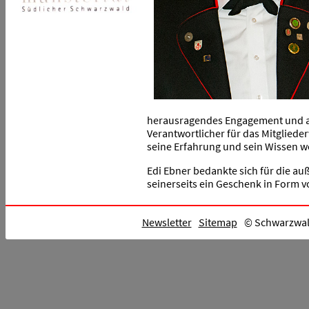
herausragendes Engagement und au
Verantwortlicher für das Mitgliede
seine Erfahrung und sein Wissen wei
Edi Ebner bedankte sich für die a
seinerseits ein Geschenk in Form v
Newsletter
Sitemap
© Schwarzwald