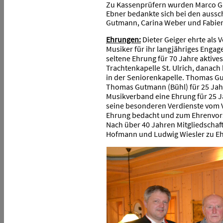
Zu Kassenprüfern wurden Marco Gra
Ebner bedankte sich bei den auss
Gutmann, Carina Weber und Fabienne
Ehrungen:
Dieter Geiger ehrte als 
Musiker für ihr langjähriges Engag
seltene Ehrung für 70 Jahre aktives
Trachtenkapelle St. Ulrich, danach
in der Seniorenkapelle. Thomas G
Thomas Gutmann (Bühl) für 25 Jahr
Musikverband eine Ehrung für 25 J
seine besonderen Verdienste vom V
Ehrung bedacht und zum Ehrenvors
Nach über 40 Jahren Mitgliedscha
Hofmann und Ludwig Wiesler zu Eh