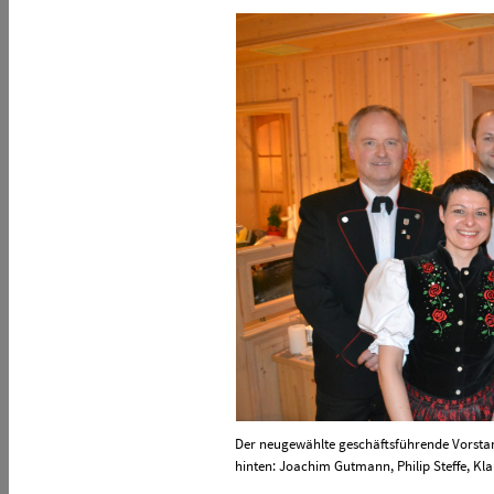
Der neugewählte geschäftsführende Vorstan
hinten:
Joachim Gutmann,
Philip Steffe
, Kl