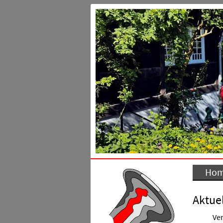
Ho
Aktuel
Ver