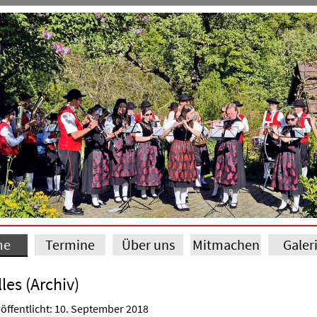
me
Termine
Über uns
Mitmachen
Galer
les (Archiv)
öffentlicht: 10. September 2018