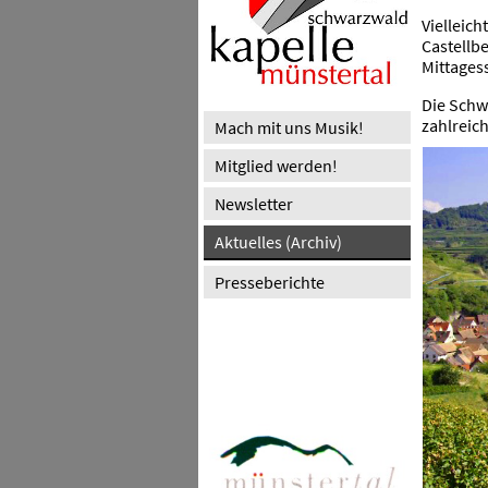
Vielleich
Castellb
Mittages
Die Schw
zahlreic
Mach mit uns Musik!
Mitglied werden!
Newsletter
Aktuelles (Archiv)
Presseberichte