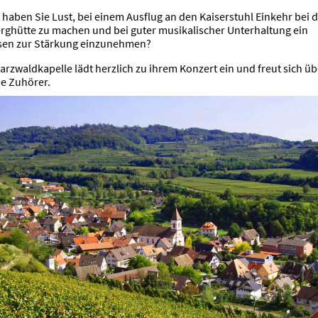
t haben Sie Lust, bei einem Ausflug an den Kaiserstuhl Einkehr bei 
erghütte zu machen und bei guter musikalischer Unterhaltung ein
sen zur Stärkung einzunehmen?
arzwaldkapelle lädt herzlich zu ihrem Konzert ein und freut sich üb
he Zuhörer.