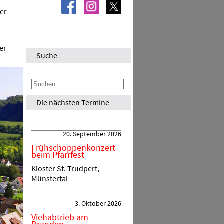
der
er
Suche
Die nächsten Termine
20. September 2026
Frühschoppenkonzert
beim Pfarrfest
Kloster St. Trudpert,
Münstertal
3. Oktober 2026
Viehabtrieb am