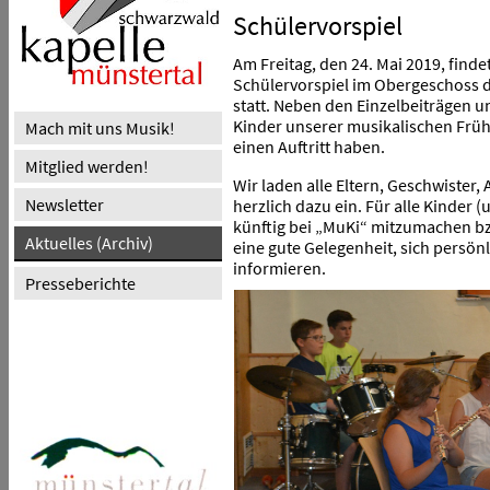
Schülervorspiel
Am Freitag, den 24. Mai 2019, finde
Schülervorspiel im Obergeschoss 
statt. Neben den Einzelbeiträgen
Kinder unserer musikalischen Fr
Mach mit uns Musik!
einen Auftritt haben.
Mitglied werden!
Wir laden alle Eltern, Geschwister,
Newsletter
herzlich dazu ein. Für alle Kinder (u
künftig bei „MuKi“ mitzumachen bzw
Aktuelles (Archiv)
eine gute Gelegenheit, sich persön
informieren.
Presseberichte