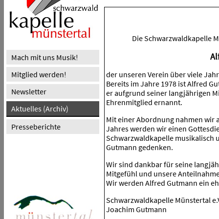
Die Schwarzwaldkapelle M
Al
Mach mit uns Musik!
Mitglied werden!
der unseren Verein über viele Jahr
Bereits im Jahre 1978 ist Alfred 
Newsletter
er aufgrund seiner langjährigen M
Ehrenmitglied ernannt.
Aktuelles (Archiv)
Mit einer Abordnung nahmen wir 
Presseberichte
Jahres werden wir einen Gottesdien
Schwarzwaldkapelle musikalisch u
Gutmann gedenken.
Wir sind dankbar für seine langjä
Mitgefühl und unsere Anteilnahme
Wir werden Alfred Gutmann ein 
Schwarzwaldkapelle Münstertal e.
Joachim Gutmann