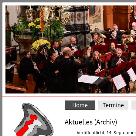
Home
Termine
Aktuelles (Archiv)
Veröffentlicht: 14. Septembe