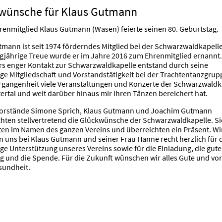
wünsche für Klaus Gutmann
renmitglied Klaus Gutmann (Wasen) feierte seinen 80. Geburtstag.
tmann ist seit 1974 förderndes Mitglied bei der Schwarzwaldkapelle
ngjährige Treue wurde er im Jahre 2016 zum Ehrenmitglied ernannt.
s enger Kontakt zur Schwarzwaldkapelle entstand durch seine
ige Mitgliedschaft und Vorstandstätigkeit bei der Trachtentanzgrup
ergangenheit viele Veranstaltungen und Konzerte der Schwarzwaldk
ertal und weit darüber hinaus mir ihren Tänzen bereichert hat.
orstände Simone Sprich, Klaus Gutmann und Joachim Gutmann
hten stellvertretend die Glückwünsche der Schwarzwaldkapelle. Si
rten im Namen des ganzen Vereins und überreichten ein Präsent. Wi
 uns bei Klaus Gutmann und seiner Frau Hanne recht herzlich für 
ge Unterstützung unseres Vereins sowie für die Einladung, die gute
g und die Spende. Für die Zukunft wünschen wir alles Gute und vor
sundheit.