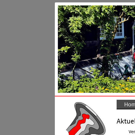
Ho
Aktuel
Ver