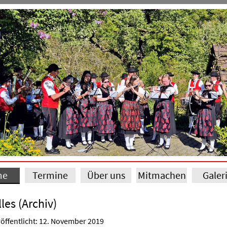
me
Termine
Über uns
Mitmachen
Galer
les (Archiv)
öffentlicht: 12. November 2019