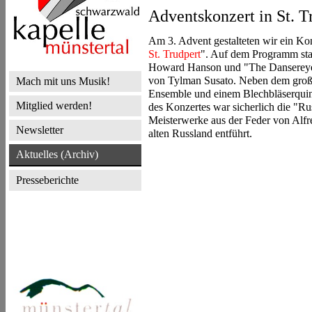
Adventskonzert in St. T
Am 3. Advent gestalteten wir ein K
St. Trudpert
". Auf dem Programm sta
Howard Hanson und "The Dansereye"
von Tylman Susato. Neben dem groß
Mach mit uns Musik!
Ensemble und einem Blechbläserquin
Mitglied werden!
des Konzertes war sicherlich die "Ru
Meisterwerke aus der Feder von Alfre
Newsletter
alten Russland entführt.
Aktuelles (Archiv)
Presseberichte