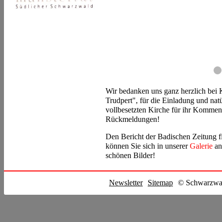
Wir bedanken uns ganz herzlich bei K
Trudpert", für die Einladung und natü
vollbesetzten Kirche für ihr Kommen
Rückmeldungen!
Den Bericht der Badischen Zeitung 
können Sie sich in unserer
Galerie
an
schönen Bilder!
Newsletter
Sitemap
© Schwarzwal