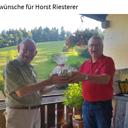
wünsche für Horst Riesterer