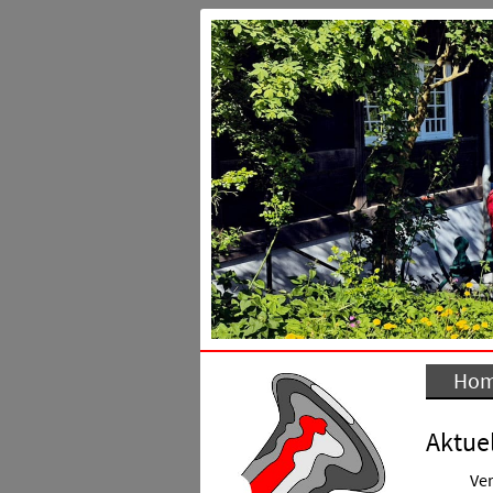
Ho
Aktuel
Ver