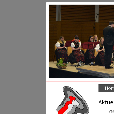
Ho
Aktuel
Ver