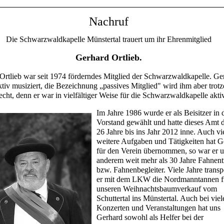
Nachruf
Die Schwarzwaldkapelle Münstertal trauert um ihr Ehrenmitglied
Gerhard Ortlieb.
Ortlieb war seit 1974 förderndes Mitglied der Schwarzwaldkapelle. Ge
aktiv musiziert, die Bezeichnung „passives Mitglied" wird ihm aber trot
echt, denn er war in vielfältiger Weise für die Schwarzwaldkapelle aktiv
Im Jahre 1986 wurde er als Beisitzer in 
Vorstand gewählt und hatte dieses Amt 
26 Jahre bis ins Jahr 2012 inne. Auch vi
weitere Aufgaben und Tätigkeiten hat G
für den Verein übernommen, so war er u
anderem weit mehr als 30 Jahre Fahnent
bzw. Fahnenbegleiter. Viele Jahre transpo
er mit dem LKW die Nordmanntannen f
unseren Weihnachtsbaumverkauf vom
Schuttertal ins Münstertal. Auch bei viel
Konzerten und Veranstaltungen hat uns
Gerhard sowohl als Helfer bei der