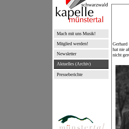
Mach mit uns Musik!
Mitglied werden!
Gerhard 
hat nie 
Newsletter
nicht ger
Aktuelles (Archiv)
Presseberichte