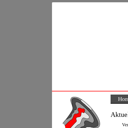
Ho
Aktuel
Ver