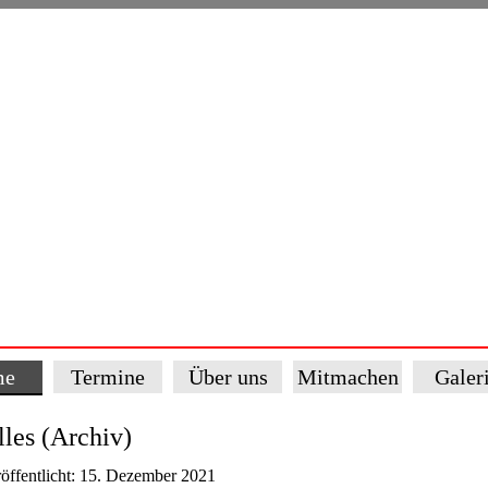
me
Termine
Über uns
Mitmachen
Galer
les (Archiv)
öffentlicht: 15. Dezember 2021