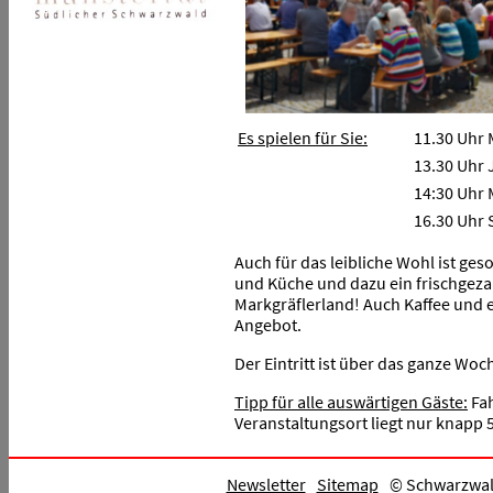
Es spielen für Sie:
11.30 Uhr 
13.30 Uhr 
14:30 Uhr
16.30 Uhr 
Auch für das leibliche Wohl ist ges
und Küche und dazu ein frischgeza
Markgräflerland! Auch Kaffee und 
Angebot.
Der Eintritt ist über das ganze Woc
Tipp für alle auswärtigen Gäste:
Fah
Veranstaltungsort liegt nur knapp
Newsletter
Sitemap
© Schwarzwald