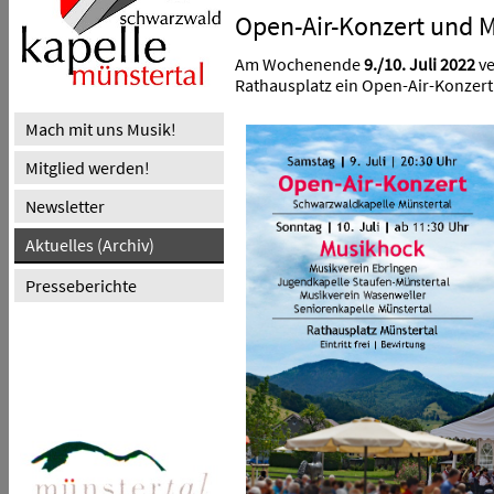
Open-Air-Konzert und 
Am Wochenende
9./10. Juli 2022
ve
Rathausplatz ein Open-Air-Konzer
Mach mit uns Musik!
Mitglied werden!
Newsletter
Aktuelles (Archiv)
Presseberichte