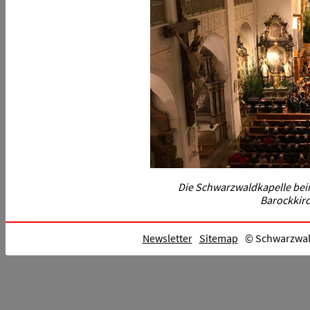
Die Schwarzwaldkapelle bei
Barockkirc
Newsletter
Sitemap
© Schwarzwald