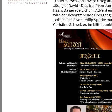
Trauermarsch von Edvard Grieg un
„Song of David - Dies Irae“ von Jan
Haan. Da gerade Licht im Advent ei
wird der bevorstehende Übergang u
„White Light“ von Philip Sparke mus
Christina Schweizer. Im Mittelpun