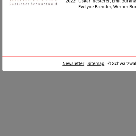
2022:
Oskar Riesterer, Emil Burkha
Evelyne Brender, Werner Bur
Newsletter
Sitemap
© Schwarzwald