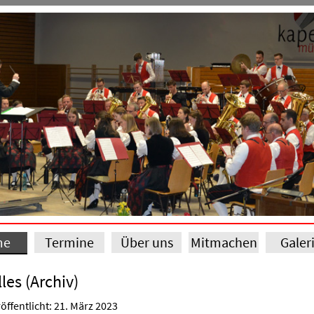
me
Termine
Über uns
Mitmachen
Galer
les (Archiv)
öffentlicht: 21. März 2023