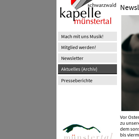
Newsl
Mach mit uns Musik!
Mitglied werden!
Newsletter
Aktuelles (Archiv)
Presseberichte
Vor Oste
zu unser
dem sons
bis vierm