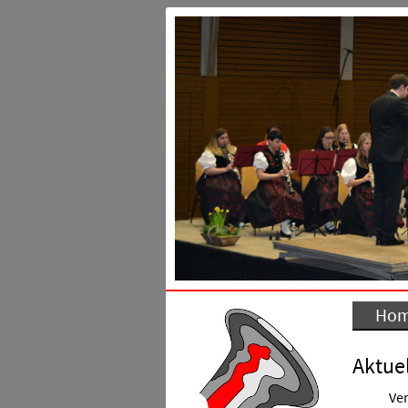
Ho
Aktuel
Ver