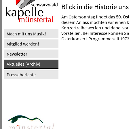
Blick in die Historie un
Am Ostersonntag findet das
50. Os
diesem Anlass möchten wir einen ku
Konzertreihe werfen und dabei vor
vorstellen. Bei Interesse können Sie
Mach mit uns Musik!
Osterkonzert-Programme seit 1972
Mitglied werden!
Newsletter
Aktuelles (Archiv)
Presseberichte