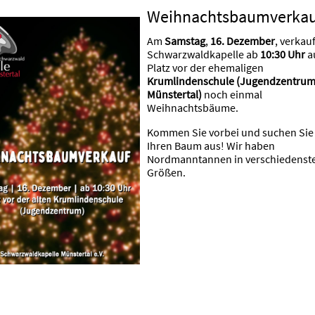
Weihnachtsbaumverkau
Am
Samstag
,
16. Dezember
, verkauf
Schwarzwaldkapelle ab
10:30 Uhr
a
Platz vor der ehemaligen
Krumlindenschule (Jugendzentru
Münstertal)
noch einmal
Weihnachtsbäume.
Kommen Sie vorbei und suchen Sie 
Ihren Baum aus! Wir haben
Nordmanntannen in verschiedenst
Größen.