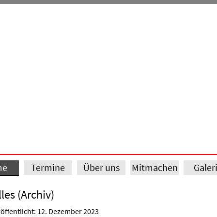
me
Termine
Über uns
Mitmachen
Galer
les (Archiv)
öffentlicht: 12. Dezember 2023