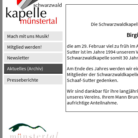
Die Schwarzwaldkapelle
Birg
Mach mit uns Musik!
die am 29. Februar viel zu früh im 
Mitglied werden!
Sutter ist im Jahre 1994 unserem V
Newsletter
Schwarzwaldkapelle somit 30 Jahre
Aktuelles (Archiv)
Am Ende des Jahres werden wir ei
Mitglieder der Schwarzwaldkapell
Presseberichte
Schaaf-Sutter gedenken.
Wir sind dankbar für ihre langjähr
unseres Vereins. Ihrem Mann Bruno
aufrichtige Anteilnahme.