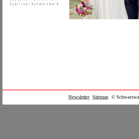
Newsletter
Sitemap
© Schwarzwal