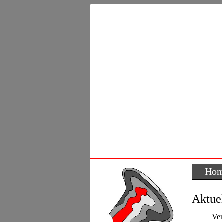
Ho
Aktuel
Ver