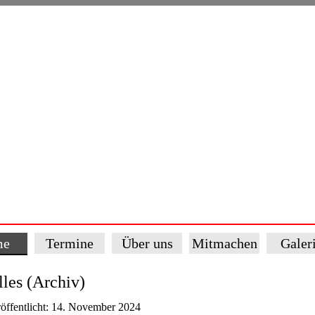
me
Termine
Über uns
Mitmachen
Galer
les (Archiv)
öffentlicht: 14. November 2024