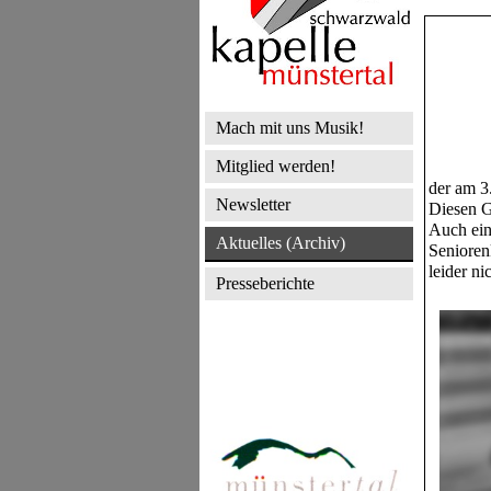
Mach mit uns Musik!
Mitglied werden!
der am 3
Newsletter
Diesen G
Auch ein
Aktuelles (Archiv)
Senioren
leider ni
Presseberichte