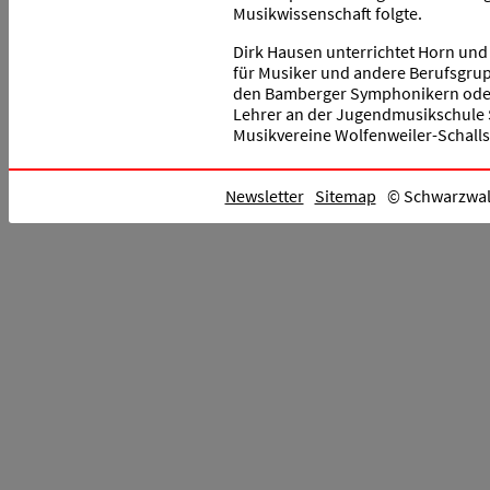
Musikwissenschaft folgte.
Dirk Hausen unterrichtet Horn und
für Musiker und andere Berufsgrup
den Bamberger Symphonikern oder 
Lehrer an der Jugendmusikschule S
Musikvereine Wolfenweiler-Schalls
Newsletter
Sitemap
© Schwarzwald