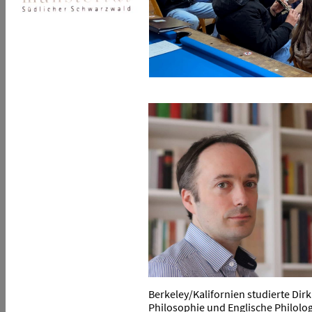
Berkeley/Kalifornien studierte Dir
Philosophie und Englische Philolog