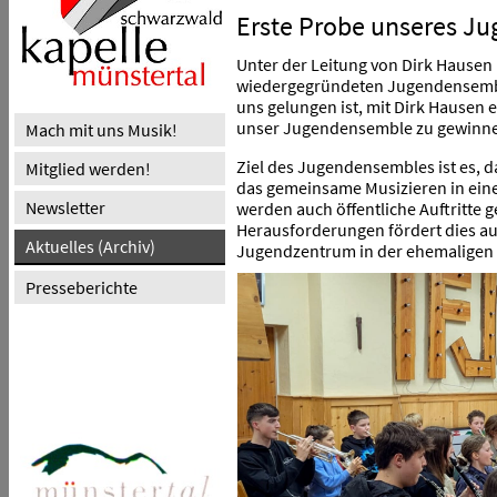
Erste Probe unseres J
Unter der Leitung von Dirk Hausen 
wiedergegründeten Jugendensemble
uns gelungen ist, mit Dirk Hausen
unser Jugendensemble zu gewinn
Mach mit uns Musik!
Ziel des Jugendensembles ist es, d
Mitglied werden!
das gemeinsame Musizieren in eine
Newsletter
werden auch öffentliche Auftritte
Herausforderungen fördert dies auc
Aktuelles (Archiv)
Jugendzentrum in der ehemaligen
Presseberichte