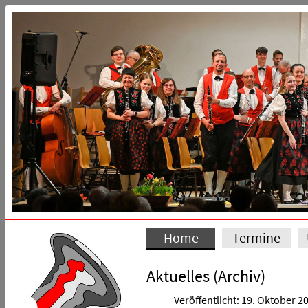
Home
Termine
Aktuelles (Archiv)
Veröffentlicht: 19. Oktober 2