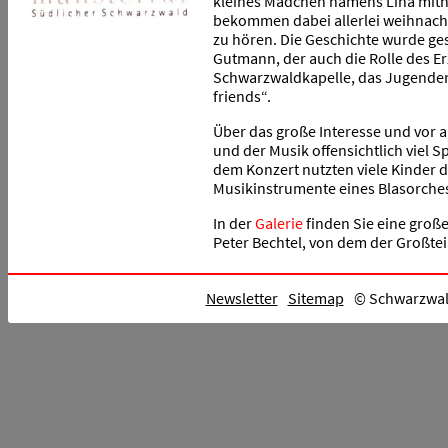
kleines Mädchen namens Lina mitni
bekommen dabei allerlei weihnach
zu hören. Die Geschichte wurde g
Gutmann, der auch die Rolle des E
Schwarzwaldkapelle, das Jugende
friends“.
Über das große Interesse und vor al
und der Musik offensichtlich viel S
dem Konzert nutzten viele Kinder d
Musikinstrumente eines Blasorche
In der
Galerie
finden Sie eine groß
Peter Bechtel, von dem der Großtei
Newsletter
Sitemap
© Schwarzwald