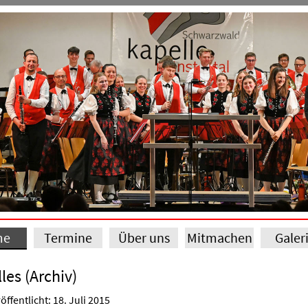
me
Termine
Über uns
Mitmachen
Galer
les (Archiv)
öffentlicht: 18. Juli 2015