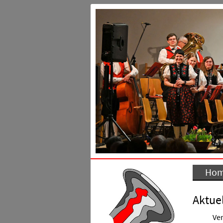
Ho
Aktuel
Ver