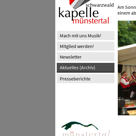
Am Sonnt
einem ab
Mach mit uns Musik!
Mitglied werden!
Newsletter
Aktuelles (Archiv)
Presseberichte