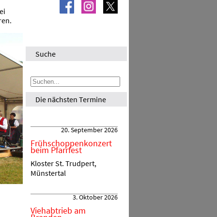
ei
ren.
Suche
Die nächsten Termine
20. September 2026
Frühschoppenkonzert
beim Pfarrfest
Kloster St. Trudpert,
Münstertal
3. Oktober 2026
Viehabtrieb am