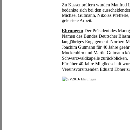
Zu Kassenprüfern wurden Manfred L
bedankte sich bei den ausscheidende
Michael Gutmann, Nikolas Pfefferle,
geleistete Arbeit.
Ehrungen:
Der Präsident des Markg
Namen des Bundes Deutscher Blasmu
langjähriges Engagement. Norbert M
Joachim Gutmann für 40 Jahre geehr
Muckenhirn und Martin Gutmann könn
Schwarzwaldkapelle zurückblicken.
Für über 40 Jahre Mitgliedschaft wu
Vereinsvorsitzenden Eduard Ebner zu