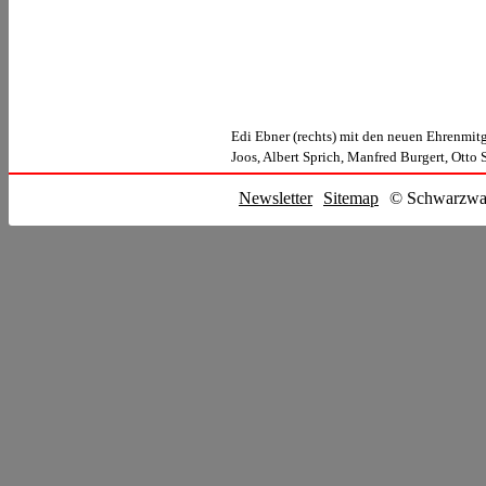
Edi Ebner (rechts) mit den neuen Ehrenmit
Joos, Albert Sprich, Manfred Burgert, Otto 
Newsletter
Sitemap
© Schwarzwal