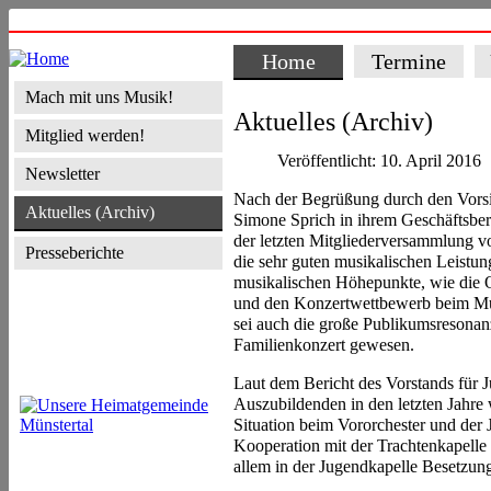
Home
Termine
Mach mit uns Musik!
Aktuelles (Archiv)
Mitglied werden!
Veröffentlicht: 10. April 2016
Newsletter
Nach der Begrüßung durch den Vorsit
Aktuelles (Archiv)
Simone Sprich in ihrem Geschäftsberi
der letzten Mitgliederversammlung vo
Presseberichte
die sehr guten musikalischen Leistun
musikalischen Höhepunkte, wie die O
und den Konzertwettbewerb beim Mus
sei auch die große Publikumsresonan
Familienkonzert gewesen.
Laut dem Bericht des Vorstands für 
Auszubildenden in den letzten Jahre
Situation beim Vororchester und der J
Kooperation mit der Trachtenkapelle 
allem in der Jugendkapelle Besetzun