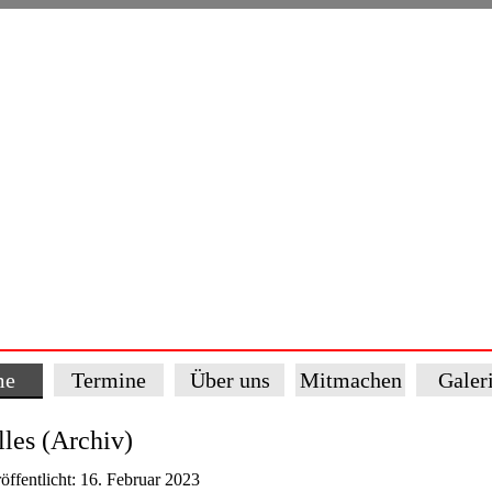
me
Termine
Über uns
Mitmachen
Galer
les (Archiv)
öffentlicht: 16. Februar 2023