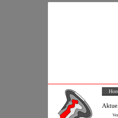
Ho
Aktuel
Ver