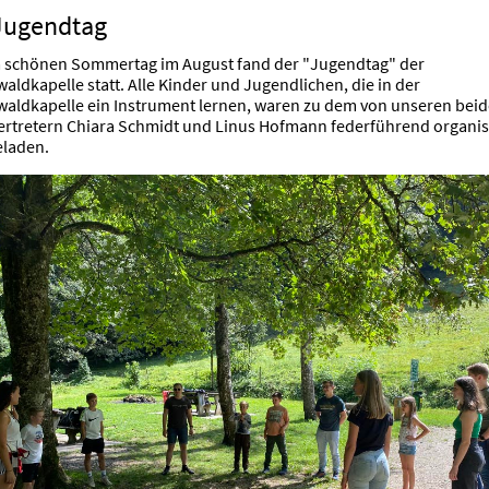
Jugendtag
 schönen Sommertag im August fand der "Jugendtag" der
ldkapelle statt. Alle Kinder und Jugendlichen, die in der
aldkapelle ein Instrument lernen, waren zu dem von unseren bei
rtretern Chiara Schmidt und Linus Hofmann federführend organis
eladen.