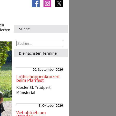
den
Suche
ierten
Die nächsten Termine
20. September 2026
Frühschoppenkonzert
beim Pfarrfest
Kloster St. Trudpert,
Münstertal
3. Oktober 2026
Viehabtrieb am