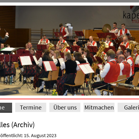
me
Termine
Über uns
Mitmachen
Galer
les (Archiv)
öffentlicht: 15. August 2023