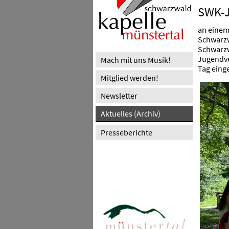
SWK-
an einem
Schwarzwa
Schwarzw
Jugendve
Mach mit uns Musik!
Tag eing
Mitglied werden!
Newsletter
Aktuelles (Archiv)
Presseberichte