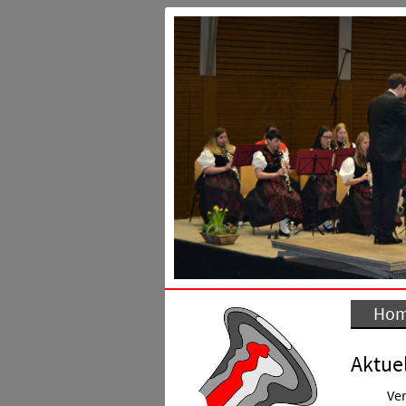
Ho
Aktuel
Ver