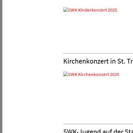
Kirchenkonzert in St. T
SWK-Jugend auf der S