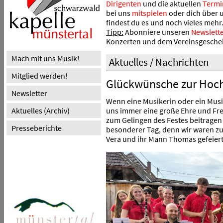
Dirigenten
und die aktuellen
Termi
bei uns
mitspielen
oder dich über 
findest du es und noch vieles mehr
Tipp:
Abonniere unseren
Newslette
Konzerten und dem Vereinsgescheh
Mach mit uns Musik!
Aktuelles / Nachrichten
Mitglied werden!
Glückwünsche zur Hoch
Newsletter
Wenn eine Musikerin oder ein Musik
Aktuelles (Archiv)
uns immer eine große Ehre und Fre
zum Gelingen des Festes beitragen
Presseberichte
besonderer Tag, denn wir waren zu 
Vera und ihr Mann Thomas gefeier