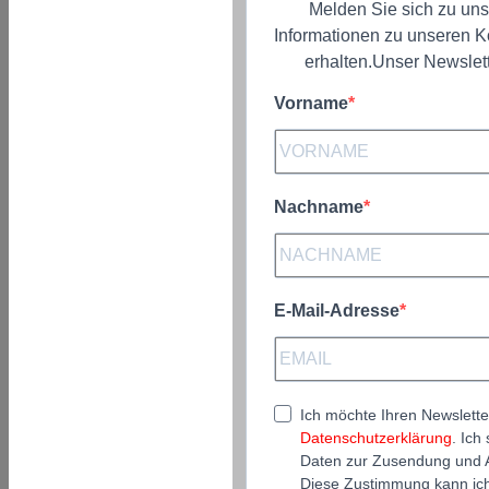
Melden Sie sich zu un
Informationen zu unseren 
erhalten.Unser Newslette
Vorname
Nachname
E-Mail-Adresse
Ich möchte Ihren Newslette
Datenschutzerklärung
. Ic
Daten zur Zusendung und A
Diese Zustimmung kann ich 