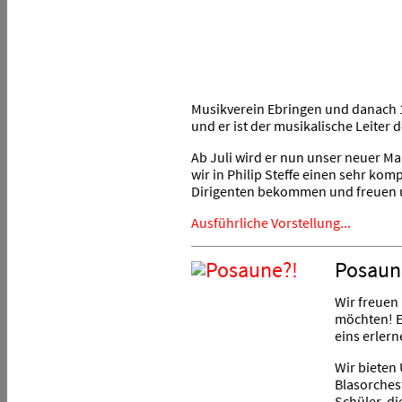
Musikverein Ebringen und danach 10
und er ist der musikalische Leiter 
Ab Juli wird er nun unser neuer Ma
wir in Philip Steffe einen sehr ko
Dirigenten bekommen und freuen 
Ausführliche Vorstellung...
Posaun
Wir freuen
möchten! E
eins erler
Wir bieten 
Blasorches
Schüler, d