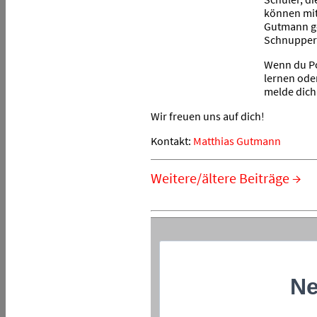
können mit
Gutmann ge
Schnupper
Wenn du Po
lernen ode
melde dich
Wir freuen uns auf dich!
Kontakt:
Matthias Gutmann
Weitere/ältere Beiträge →
Ne